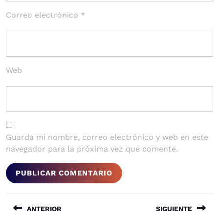
Correo electrónico
*
Web
Guarda mi nombre, correo electrónico y web en este
navegador para la próxima vez que comente.
Navegación
ANTERIOR
SIGUIENTE
de