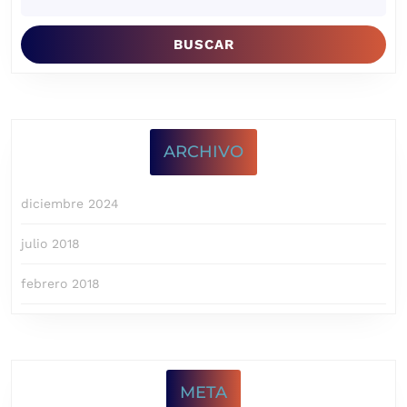
ARCHIVO
diciembre 2024
julio 2018
febrero 2018
META