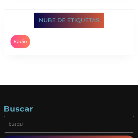
NUBE DE ETIQUETAS
Radio
Buscar
Buscar: