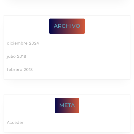
ARCHIVO
diciembre 2024
julio 2018
febrero 2018
META
Acceder