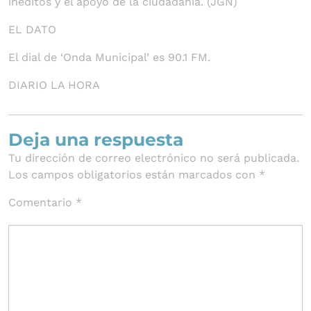
inéditos y el apoyo de la ciudadanía. (JGN)
EL DATO
El dial de ‘Onda Municipal’ es 90.1 FM.
DIARIO LA HORA
Deja una respuesta
Tu dirección de correo electrónico no será publicada.
Los campos obligatorios están marcados con
*
Comentario
*