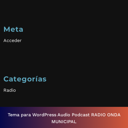
Meta
Acceder
Categorías
Radio
Tema para WordPress Audio Podcast
RADIO ONDA
MUNICIPAL