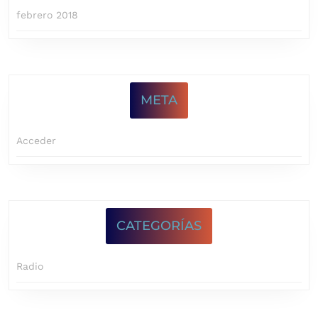
febrero 2018
META
Acceder
CATEGORÍAS
Radio