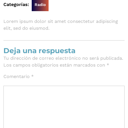
de
Categorías:
Radio
2024
Lorem ipsum dolor sit amet consectetur adipiscing
elit, sed do eiusmod.
Deja una respuesta
Tu dirección de correo electrónico no será publicada.
Los campos obligatorios están marcados con
*
Comentario
*