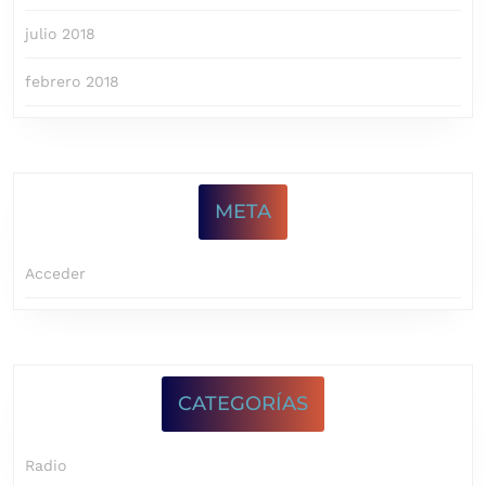
julio 2018
febrero 2018
META
Acceder
CATEGORÍAS
Radio