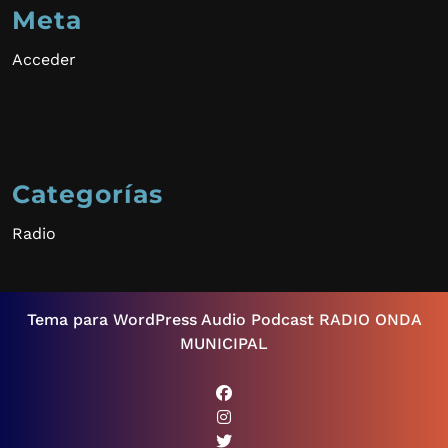
Meta
Acceder
Categorías
Radio
Tema para WordPress Audio Podcast
RADIO ONDA
MUNICIPAL