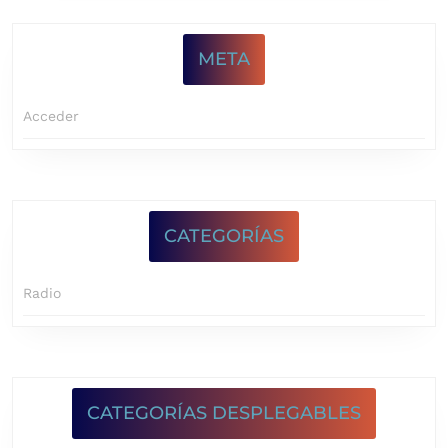
META
Acceder
CATEGORÍAS
Radio
CATEGORÍAS DESPLEGABLES