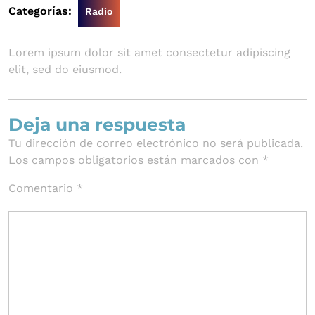
de
Categorías:
Radio
2024
Lorem ipsum dolor sit amet consectetur adipiscing
elit, sed do eiusmod.
Deja una respuesta
Tu dirección de correo electrónico no será publicada.
Los campos obligatorios están marcados con
*
Comentario
*