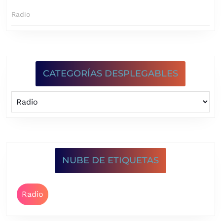
Radio
CATEGORÍAS DESPLEGABLES
NUBE DE ETIQUETAS
Radio