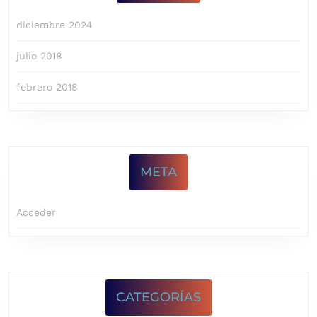
diciembre 2024
julio 2018
febrero 2018
META
Acceder
CATEGORÍAS