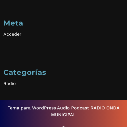
Meta
Acceder
Categorías
Radio
Tema para WordPress Audio Podcast
RADIO ONDA
MUNICIPAL